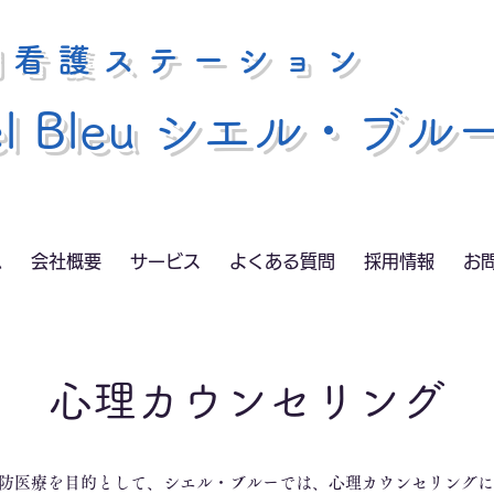
問看護ステーション
el Bleu シエル・ブル
ム
会社概要
サービス
よくある質問
採用情報
お
心理カウンセリング
防医療を目的として、シエル・ブルーでは、心理カウンセリングに