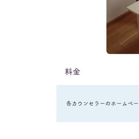
​料金
​各カウンセラーのホームペ