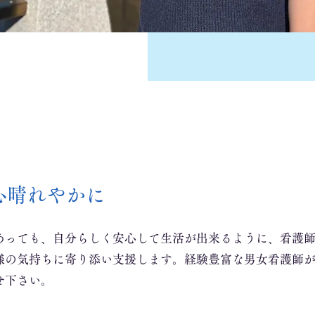
心晴れやかに
あっても、自分らしく安心して生活が出来るように、看護
様の気持ちに寄り添い支援します。経験豊富な男女看護師
せ下さい。