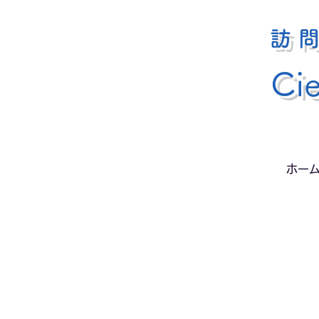
訪
Ci
ホー