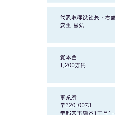
代表取締役社長・看
​安生 昌弘
資本金
1,200万円
事業所
〒320-0073
宇都宮市細谷1丁目1-