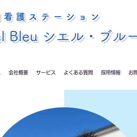
問看護ステーション
el Bleu シエル・ブル
ム
会社概要
サービス
よくある質問
採用情報
お